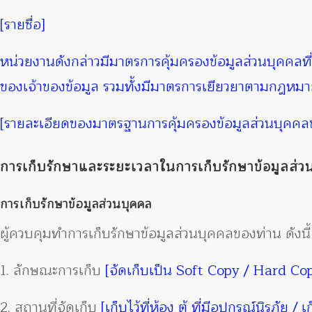
[รายชื่อ]
หน่วยงานดังกล่าวมีมาตรการคุ้มครองข้อมูลส่วนบุคคลที
ของเจ้าของข้อมูล รวมทั้งมีมาตรการเยียวยาตามกฎหมายที่
[รายละเอียดของมาตรฐานการคุ้มครองข้อมูลส่วนบุคคลขอ
การเก็บรักษาและระยะเวลาในการเก็บรักษาข้อมูลส่
การเก็บรักษาข้อมูลส่วนบุคคล
ผู้ควบคุมทำการเก็บรักษาข้อมูลส่วนบุคคลของท่าน ดังนี้
1. ลักษณะการเก็บ
[จัดเก็บเป็น Soft Copy / Hard Co
2. สถานที่จัดเก็บ
[เก็บไว้ที่ห้อง ตู้ ที่มีอุปกรณ์นิรภัย