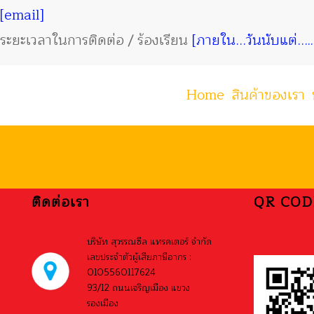
[email]
ระยะเวลาในการติดต่อ / ร้องเรียน
[ภายใน…วันนับแต่…..
Home
สินค้าของเรา
ติดต่อเรา
QR COD
บริษัท สุวรรณซีล แทรคเตอร์ จำกัด
เลขประจำตัวผู้เสียภาษีอากร :
0105560117624
93/12 ถนนเจริญเมือง แขวง
รองเมือง