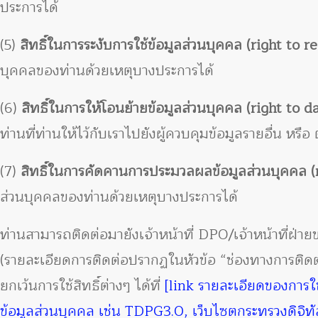
ประการได้
(5)
สิทธิ์ในการระงับการใช้ข้อมูลส่วนบุคคล (right to r
บุคคลของท่านด้วยเหตุบางประการได้
(6)
สิทธิ์ในการให้โอนย้ายข้อมูลส่วนบุคคล (right to d
ท่านที่ท่านให้ไว้กับเราไปยังผู้ควบคุมข้อมูลรายอื่น หรื
(7)
สิทธิ์ในการคัดคานการประมวลผลข้อมูลส่วนบุคคล (r
ส่วนบุคคลของท่านด้วยเหตุบางประการได้
ท่านสามารถติดต่อมายังเจ้าหน้าที่ DPO/เจ้าหน้าที่ฝ่าย
(รายละเอียดการติดต่อปรากฏในหัวข้อ “ช่องทางการติดต่
ยกเว้นการใช้สิทธิ์ต่างๆ ได้ที่
[link รายละเอียดของการใช้
ข้อมูลส่วนบุคคล เช่น TDPG3.0, เว็บไซตกระทรวงดิจิท