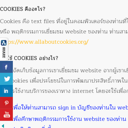
COOKIES คืออะไร?
Cookies คือ text files ที่อยู่ในคอมพิวเตอร์ของท่านที
หรือ พฤติกรรมการเยี่ยมชม website ของท่าน ท่านสาม
https://www.allaboutcookies.org/
เราใช้ COOKIES อย่างไร?
เราจะจัดเก็บข้อมูลการเขาเยี่ยมชม website จากผู้เขาเ
ใช้ Cookies เพื่อประโยชน์ในการพัฒนาประสิทธิ์ภาพใน
ในการใช้งานบริการของเราทาง internet โดยจะใช้เพื่อก
เพื่อให้ท่านสามารถ sign in บัญชีของท่านใน webs
เพื่อศึกษาพฤติกรรมการใช้งาน website ของท่าน เ