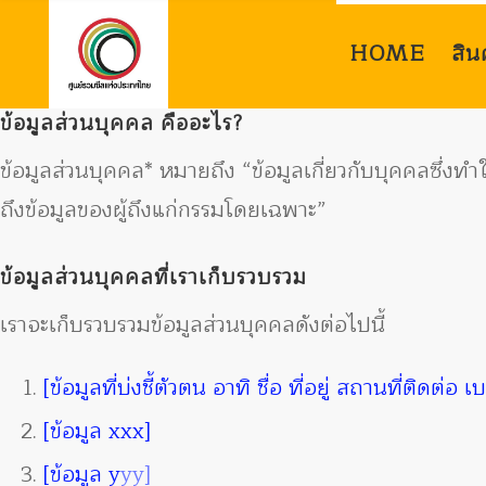
HOME
สิน
ข้อมูลส่วนบุคคล คืออะไร?
ข้อมูลส่วนบุคคล* หมายถึง “ข้อมูลเกี่ยวกับบุคคลซึ่งทำ
ถึงข้อมูลของผู้ถึงแก่กรรมโดยเฉพาะ”
ข้อมูลส่วนบุคคลที่เราเก็บรวบรวม
เราจะเก็บรวบรวมข้อมูลส่วนบุคคลดังต่อไปนี้
[ข้อมูลที่บ่งชี้ตัวตน อาทิ ชื่อ ที่อยู่ สถานที่ติดต่อ
[ข้อมูล xxx]
[ข้อมูล y
yy]