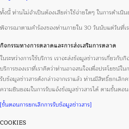
ทั้งนี้ ท่านไม่จำเป็นต้องเสียค่าใช้จ่ายใดๆ ในการดำเ
พิจารณาตามคำร้องของท่านภายใน 30 วันนับแต่วันที่เรา
กิจกรรมทางการตลาดและการส่งเสริมการตลาด
ในระหว่างการใช้บริการ เราจะส่งข้อมูลข่าวสารเกี่ยวก
บริการของเราที่เราคิดว่าท่านอาจสนใจเพื่อประโยชน์ใน
รับข้อมูลข่าวสารดังกล่าวจากเราแล้ว ท่านมีสิทธิ์ยกเล
ความยินยอมในการรับแจ้งข้อมูลข่าวสารได้ ตามขั้นตอนดั
[ขั้นตอนการยกเลิกการรับข้อมูลข่าวสาร]
COOKIES