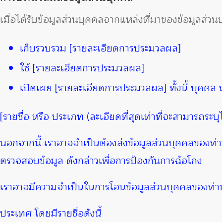
เมื่อได้รับข้อมูลส่วนบุคคลจากแหล่งที่มาของข้อมูลส่ว
เก็บรวบรวม [รายละเอียดการประมวลผล]
ใช้ [รายละเอียดการประมวลผล]
เปิดเผย [รายละเอียดการประมวลผล] ทั้งนี้ บุคคล ห
[รายชื่อ หรือ ประเภท (ละเอียดที่สุดเท่าที่จะสามารถระบุ
นอกจากนี้ เราอาจจำเป็นต้องส่งข้อมูลส่วนบุคคลของท
ตรวจสอบข้อมูล ดังกล่าวเพื่อการป้องกันการฉ้อโกง
เราอาจมีความจำเป็นในการโอนข้อมูลส่วนบุคคลของท่า
ประเทศ โดยมีรายชื่อดังนี้